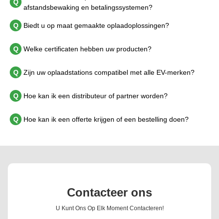
Q
afstandsbewaking en betalingssystemen?
Q
Biedt u op maat gemaakte oplaadoplossingen?
Q
Welke certificaten hebben uw producten?
Q
Zijn uw oplaadstations compatibel met alle EV-merken?
Q
Hoe kan ik een distributeur of partner worden?
Q
Hoe kan ik een offerte krijgen of een bestelling doen?
Contacteer ons
U Kunt Ons Op Elk Moment Contacteren!