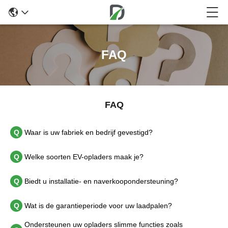
FAQ
FAQ
Q
Waar is uw fabriek en bedrijf gevestigd?
Q
Welke soorten EV-opladers maak je?
Q
Biedt u installatie- en naverkoopondersteuning?
Q
Wat is de garantieperiode voor uw laadpalen?
Ondersteunen uw opladers slimme functies zoals