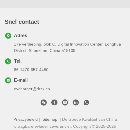
Snel contact
Adres
17e verdieping, blok C, Digital Innovation Center, Longhua
District, Shenzhen, China 518109
Tel.
86-1470-657-4480
E-mail
evcharger@drzk.cn
Privacybeleid
|
Sitemap
| De Goede Kwaliteit van China
draagbare evlader Leverancier. Copyright © 2025-2026