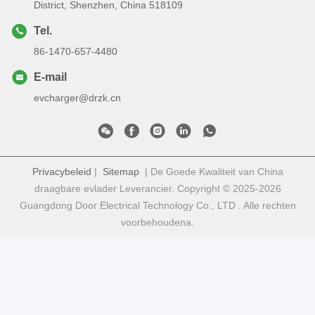
District, Shenzhen, China 518109
Tel.
86-1470-657-4480
E-mail
evcharger@drzk.cn
Privacybeleid
|
Sitemap
| De Goede Kwaliteit van China
draagbare evlader Leverancier. Copyright © 2025-2026
Guangdong Door Electrical Technology Co., LTD . Alle rechten
voorbehoudena.