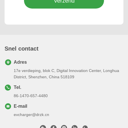
Verzend
Snel contact
Adres
17e verdieping, blok C, Digital Innovation Center, Longhua
District, Shenzhen, China 518109
Tel.
86-1470-657-4480
E-mail
evcharger@drzk.cn