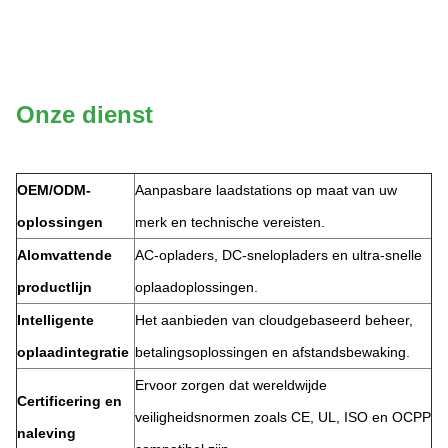
Onze dienst
OEM/ODM-
Aanpasbare laadstations op maat van uw
oplossingen
merk en technische vereisten.
Alomvattende
AC-opladers, DC-snelopladers en ultra-snelle
productlijn
oplaadoplossingen.
Intelligente
Het aanbieden van cloudgebaseerd beheer,
oplaadintegratie
betalingsoplossingen en afstandsbewaking.
Ervoor zorgen dat wereldwijde
Certificering en
veiligheidsnormen zoals CE, UL, ISO en OCPP
naleving