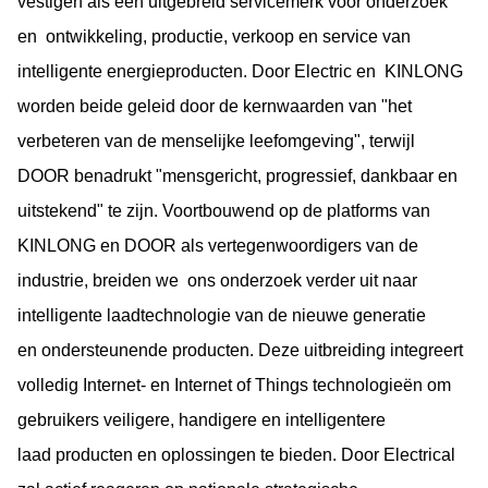
vestigen als een uitgebreid servicemerk voor onderzoek
en
ontwikkeling, productie, verkoop en service van
intelligente energieproducten. Door Electric en
KINLONG
worden beide geleid door de kernwaarden van "het
verbeteren van de menselijke leefomgeving",
terwijl
DOOR benadrukt "mensgericht, progressief, dankbaar en
uitstekend" te zijn.
Voortbouwend op de platforms van
KINLONG en DOOR als vertegenwoordigers van de
industrie, breiden we
ons onderzoek verder uit naar
intelligente laadtechnologie van de nieuwe generatie
en
ondersteunende producten. Deze uitbreiding integreert
volledig Internet- en Internet of Things
technologieën om
gebruikers veiligere, handigere en intelligentere
laad
producten en oplossingen te bieden.
Door Electrical