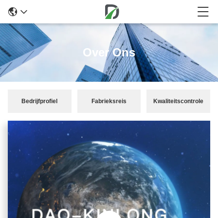
Over Ons
Bedrijfprofiel
Fabrieksreis
Kwaliteitscontrole