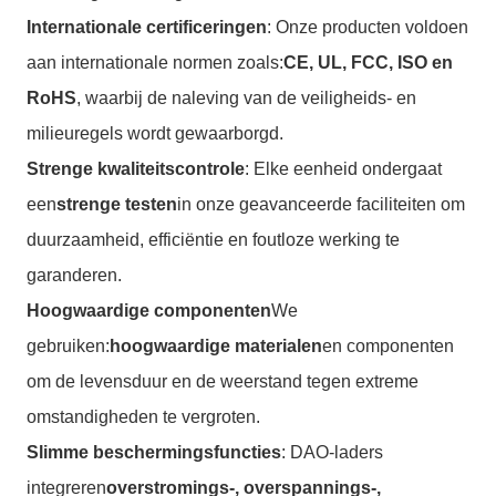
Internationale certificeringen
: Onze producten voldoen
aan internationale normen zoals:
CE, UL, FCC, ISO en
RoHS
, waarbij de naleving van de veiligheids- en
milieuregels wordt gewaarborgd.
Strenge kwaliteitscontrole
: Elke eenheid ondergaat
een
strenge testen
in onze geavanceerde faciliteiten om
duurzaamheid, efficiëntie en foutloze werking te
garanderen.
Hoogwaardige componenten
We
gebruiken:
hoogwaardige materialen
en componenten
om de levensduur en de weerstand tegen extreme
omstandigheden te vergroten.
Slimme beschermingsfuncties
: DAO-laders
integreren
overstromings-, overspannings-,