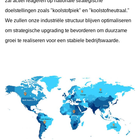
zal actief reageren op nationale strategische
doelstellingen zoals "koolstofpiek" en
"koolstofneutraal."
We zullen onze industriële structuur blijven optimaliseren
om strategische upgrading te bevorderen om duurzame
groei te realiseren voor een stabiele bedrijfswaarde.