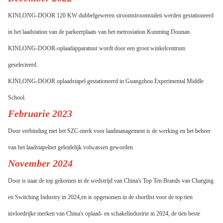
KINLONG-DOOR 120 KW dubbelgeweren stroomstroomstalen werden gestationeerd
in het laadstation van de parkeerplaats van het metrostation Kunming Dounan.
KINLONG-DOOR-oplaadapparatuur wordt door een groot winkelcentrum
geselecteerd.
KINLONG-DOOR oplaadstapel gestationeerd in Guangzhou Experimental Middle
School.
Februarie 2023
Door verbinding met het SZC-merk voor laadmanagement is de werking en het beheer
van het laadstapelnet geleidelijk volwassen geworden
November 2024
Door is naar de top gekomen in de wedstrijd van China's Top Ten Brands van Charging
en Switching Industry in 2024,en is opgenomen in de shortlist voor de top tien
invloedrijke merken van China's oplaad- en schakelindustrie in 2024, de tien beste