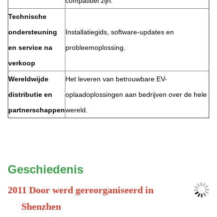
compatibel zijn.
Technische
ondersteuning
Installatiegids, software-updates en
en service na
probleemoplossing.
verkoop
Wereldwijde
Het leveren van betrouwbare EV-
distributie en
oplaadoplossingen aan bedrijven over de hele
partnerschappen
wereld.
Geschiedenis
2011 Door werd gereorganiseerd in
Shenzhen