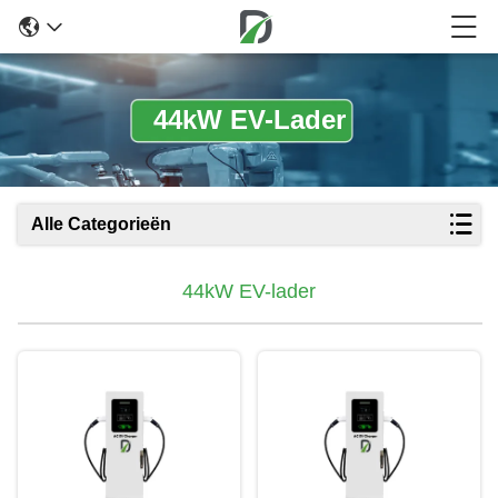
44kW EV-Lader
Alle Categorieën
44kW EV-lader