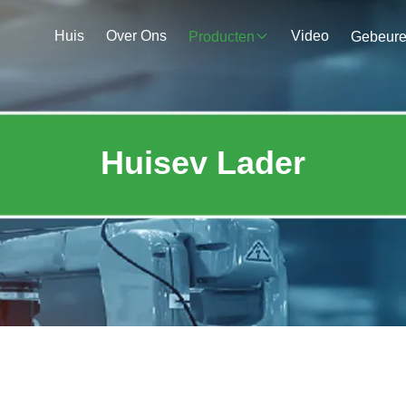
Huis
Over Ons
Video
Producten
Gebeur
Huisev Lader