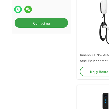
Contact nu
Innenhuis 7kw Aut
fase Ev-lader met
coati
Krijg Beste