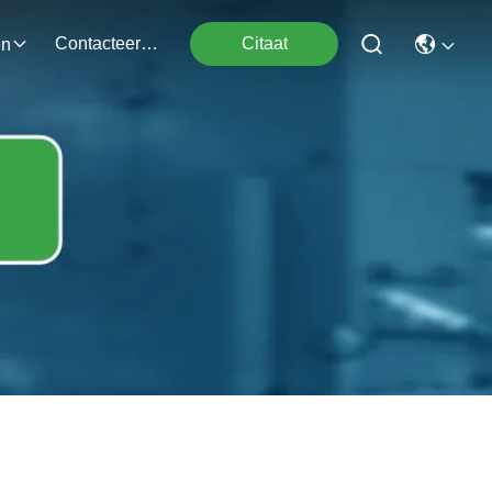
Contacteer Ons
Citaat
en