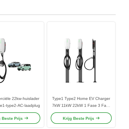
ciële 22kw-huislader
Type1 Type2 Home EV Charger
e1-type2-AC-laadplug
7kW 11kW 22kW 1 Fase 3 Fase
Voor elektrisch voertuig
g Beste Prijs
Krijg Beste Prijs