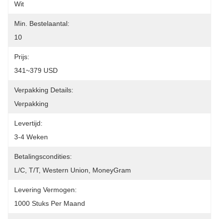
Wit
Min. Bestelaantal:
10
Prijs:
341~379 USD
Verpakking Details:
Verpakking
Levertijd:
3-4 Weken
Betalingscondities:
L/C, T/T, Western Union, MoneyGram
Levering Vermogen:
1000 Stuks Per Maand