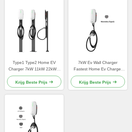
Type1 Type2 Home EV
7kW Ev Wall Charger
Charger 7kW 11kW 22kW 1
Fastest Home Ev Charger
Fase 3 Fase Voor elektrisch
OEM ODM ABS+PC
voertuig
Behuizing Type2 Connector
Krijg Beste Prijs
Krijg Beste Prijs