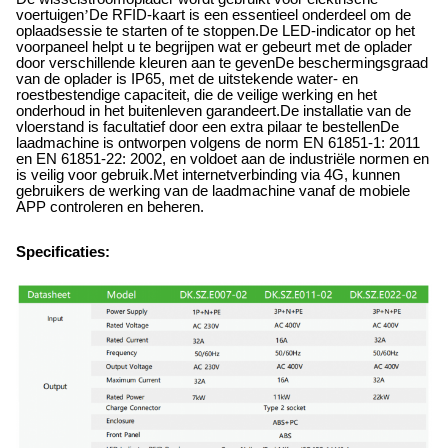
voertuigen
’
De RFID-kaart is een essentieel onderdeel om de
oplaadsessie te starten of te stoppen.De LED-indicator op het
voorpaneel helpt u te begrijpen wat er gebeurt met de oplader
door verschillende kleuren aan te gevenDe beschermingsgraad
van de oplader is IP65, met de uitstekende water- en
roestbestendige capaciteit, die de veilige werking en het
onderhoud in het buitenleven garandeert.De installatie van de
vloerstand is facultatief door een extra pilaar te bestellenDe
laadmachine is ontworpen volgens de norm EN 61851-1: 2011
en EN 61851-22: 2002, en voldoet aan de industriële normen en
is veilig voor gebruik.Met internetverbinding via 4G, kunnen
gebruikers de werking van de laadmachine vanaf de mobiele
APP controleren en beheren.
Specificaties: