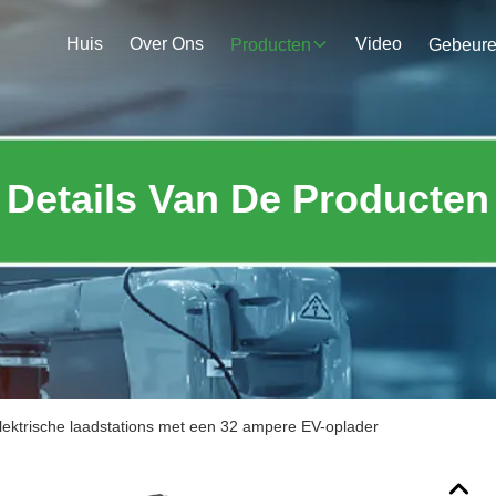
Huis
Over Ons
Video
Producten
Gebeur
Details Van De Producten
ektrische laadstations met een 32 ampere EV-oplader