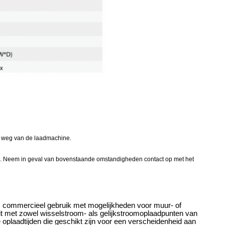
n weg van de laadmachine.
 enz. Neem in geval van bovenstaande omstandigheden contact op met het
s commercieel gebruik met mogelijkheden voor muur- of
iteit met zowel wisselstroom- als gelijkstroomoplaadpunten van
ge oplaadtijden die geschikt zijn voor een verscheidenheid aan