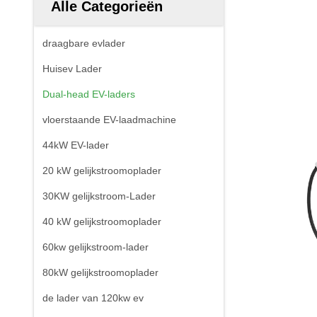
Alle Categorieën
draagbare evlader
Huisev Lader
Dual-head EV-laders
vloerstaande EV-laadmachine
44kW EV-lader
20 kW gelijkstroomoplader
30KW gelijkstroom-Lader
40 kW gelijkstroomoplader
60kw gelijkstroom-lader
80kW gelijkstroomoplader
de lader van 120kw ev