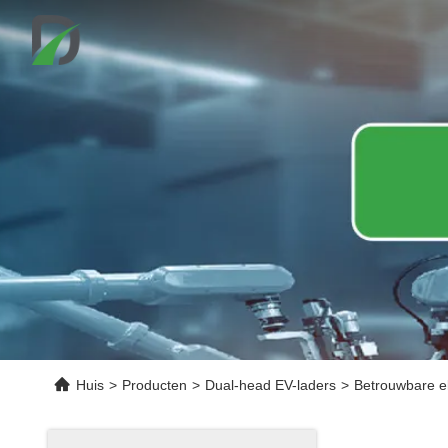
Huis
>
Producten
>
Dual-head EV-laders
>
Betrouwbare el