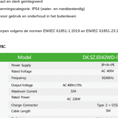
ct en sterk geïntegreerd
ermingscategorie: IP54 (water- en roestbestendig)
g voor gebruik en onderhoud in het buitenleven
rpen volgens de normen EN/IEC 61851-1:2019 en EN/IEC 61851-23:
es: