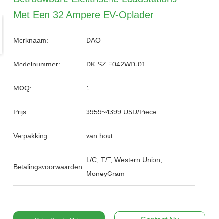
Met Een 32 Ampere EV-Oplader
Merknaam:
DAO
Modelnummer:
DK.SZ.E042WD-01
MOQ:
1
Prijs:
3959~4399 USD/Piece
Verpakking:
van hout
L/C, T/T, Western Union,
Betalingsvoorwaarden:
MoneyGram