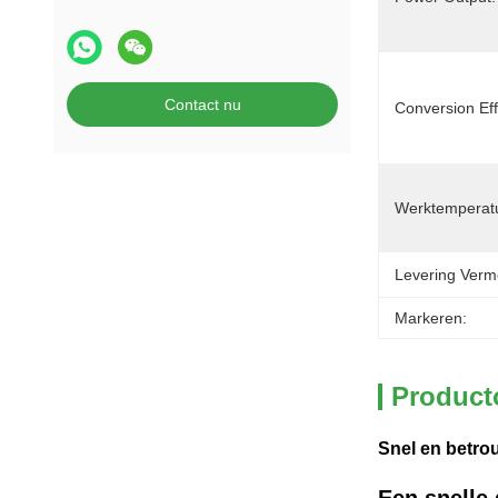
Contact nu
Conversion Eff
Werktemperat
Levering Verm
Markeren:
Product
Snel en betro