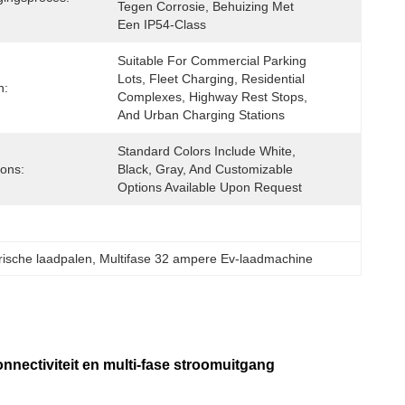
Tegen Corrosie, Behuizing Met 
Een IP54-Class
Suitable For Commercial Parking 
Lots, Fleet Charging, Residential 
n:
Complexes, Highway Rest Stops, 
And Urban Charging Stations
Standard Colors Include White, 
ions:
Black, Gray, And Customizable 
Options Available Upon Request
rische laadpalen
, 
Multifase 32 ampere Ev-laadmachine
nectiviteit en multi-fase stroomuitgang