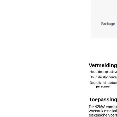
Vermelding
Houd de explosieve
Houd de stopcontact
Gebruik het laadap
personeel.
Toepassing
De 42kW combina
voetstukinstalla
elektrische voert