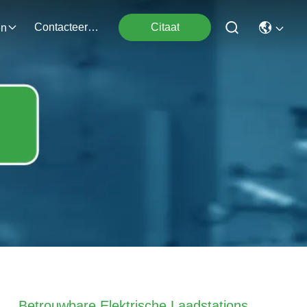
Contacteer Ons
Citaat
en
Betrouwbare Elektrische Laadstations