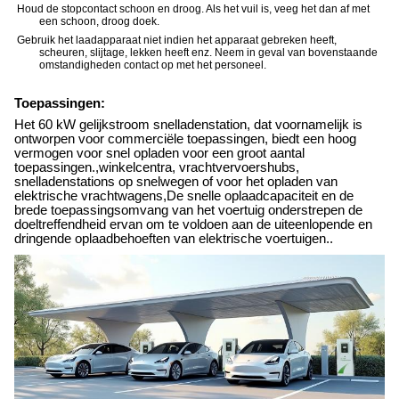
Houd de stopcontact schoon en droog. Als het vuil is, veeg het dan af met
een schoon, droog doek.
Gebruik het laadapparaat niet indien het apparaat gebreken heeft,
scheuren, slijtage, lekken heeft enz. Neem in geval van bovenstaande
omstandigheden contact op met het personeel.
Toepassingen:
Het 60 kW gelijkstroom snelladenstation, dat voornamelijk is
ontworpen voor commerciële toepassingen, biedt een hoog
vermogen voor snel opladen voor een groot aantal
toepassingen.,winkelcentra, vrachtvervoershubs,
snelladenstations op snelwegen of voor het opladen van
elektrische vrachtwagens,De snelle oplaadcapaciteit en de
brede toepassingsomvang van het voertuig onderstrepen de
doeltreffendheid ervan om te voldoen aan de uiteenlopende en
dringende oplaadbehoeften van elektrische voertuigen..