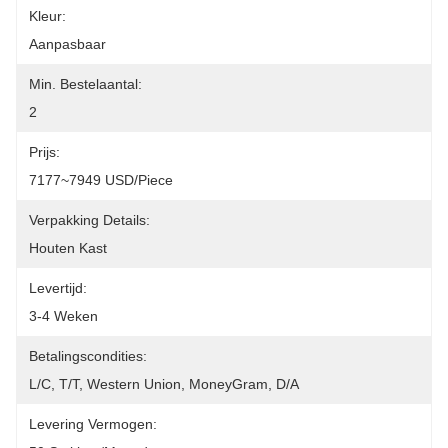
Kleur:
Aanpasbaar
Min. Bestelaantal:
2
Prijs:
7177~7949 USD/Piece
Verpakking Details:
Houten Kast
Levertijd:
3-4 Weken
Betalingscondities:
L/C, T/T, Western Union, MoneyGram, D/A
Levering Vermogen: