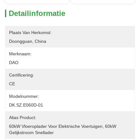
Detailinformatie
Plaats Van Herkomst:
Doongguan, China
Merknaam:
DAO
Certificering:
CE
Modelnummer:
DK.SZ.E060D-01
Alias Product:
60kW Vloeroplader Voor Elektrische Voertuigen, 60kW 
Gelijkstroom Snellader