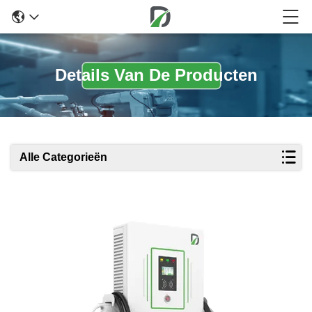
Details Van De Producten
Alle Categorieën