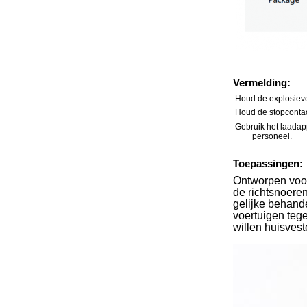
Vermelding:
Houd de explosieve
Houd de stopcontact
Gebruik het laadap
personeel.
Toepassingen:
Ontworpen voor
de richtsnoere
gelijke behand
voertuigen tege
willen huisvest