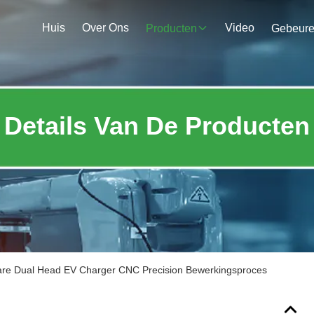
Huis
Over Ons
Video
Producten
Gebeur
Details Van De Producten
e Dual Head EV Charger CNC Precision Bewerkingsproces