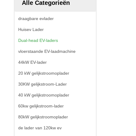
Alle Categorieën
draagbare evlader
Huisev Lader
Dual-head EV-laders
vloerstaande EV-laadmachine
44kW EV-lader
20 kW gelijkstroomoplader
30KW gelijkstroom-Lader
40 kW gelijkstroomoplader
60kw gelijkstroom-lader
80kW gelijkstroomoplader
de lader van 120kw ev