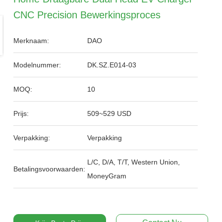
CNC Precision Bewerkingsproces
Merknaam:
DAO
Modelnummer:
DK.SZ.E014-03
MOQ:
10
Prijs:
509~529 USD
Verpakking:
Verpakking
L/C, D/A, T/T, Western Union,
Betalingsvoorwaarden:
MoneyGram