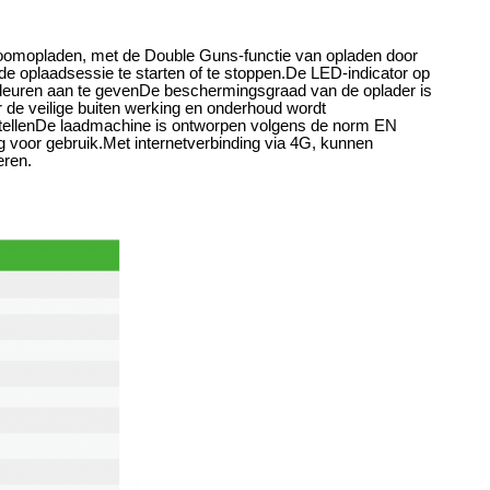
roomopladen, met de Double Guns-functie van opladen door
e oplaadsessie te starten of te stoppen.De LED-indicator op
e kleuren aan te gevenDe beschermingsgraad van de oplader is
r de veilige buiten werking en onderhoud wordt
 bestellenDe laadmachine is ontworpen volgens de norm EN
g voor gebruik.Met internetverbinding via 4G, kunnen
eren.