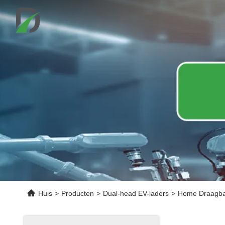
Huis
>
Producten
>
Dual-head EV-laders
>
Home Draagbar