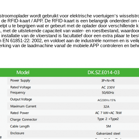
troomoplader wordt gebruikt voor elektrische voertuigen
’
s wisselst
de RFID-kaart / APP. De RFID-kaart is een belangrijk onderdeel om d
elpt u te begrijpen wat er gebeurt met de oplader door verschillend
, met de uitstekende capaciteit van water- en roestbestand, waardoo
nstallatie van de vloerstand is facultatief door een extra pilaar te
 EN 61851-22: 2002, en voldoet aan de industriële normen en is veili
erking van de laadmachine vanaf de mobiele APP controleren en beh