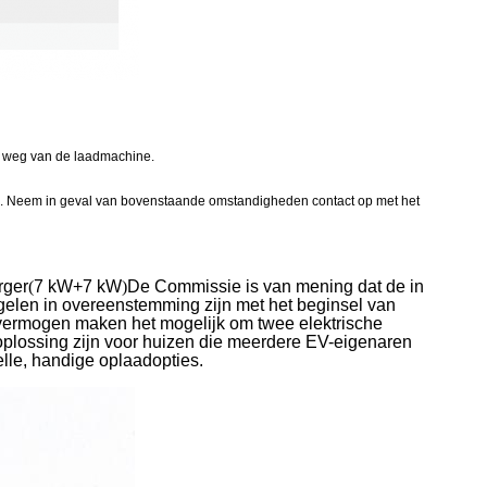
n weg van de laadmachine.
 enz. Neem in geval van bovenstaande omstandigheden contact op met het
rger
(
7 kW+7 kW
)
De Commissie is van mening dat de in
elen in overeenstemming zijn met het beginsel van
ermogen maken het mogelijk om twee elektrische
e oplossing zijn voor huizen die meerdere EV-eigenaren
elle, handige oplaadopties.