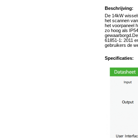
Beschrijving:
De 14kW wissels
het scannen van 
het voorpaneel h
zo hoog als IP54
gewaarborgd.De i
61851-1: 2011 en
gebruikers de w
Specificaties: