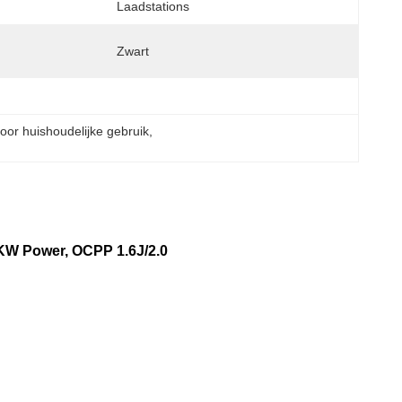
Laadstations
Zwart
oor huishoudelijke gebruik
, 
KW Power, OCPP 1.6J/2.0