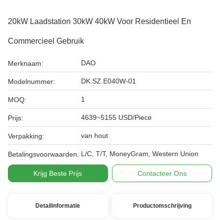
20kW Laadstation 30kW 40kW Voor Residentieel En
Commercieel Gebruik
DAO
Merknaam:
DK.SZ.E040W-01
Modelnummer:
1
MOQ:
4639~5155 USD/Piece
Prijs:
van hout
Verpakking:
L/C, T/T, MoneyGram, Western Union
Betalingsvoorwaarden:
Krijg Beste Prijs
Contacteer Ons
Detailinformatie
Productomschrijving