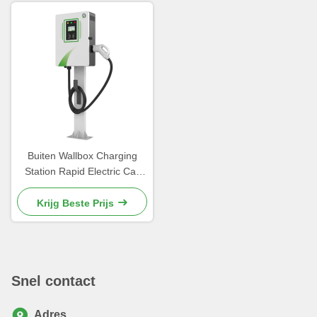
Buiten Wallbox Charging
Station Rapid Electric Car
Charger voor het publiek
Krijg Beste Prijs
Snel contact
Adres