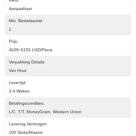
Kleur:
Aanpasbaar
Min. Bestelaantal:
1
Prijs:
4639~5155 USD/Piece
Verpakking Details:
Van Hout
Levertijd:
3-4 Weken
Betalingscondities:
L/C, T/T, MoneyGram, Western Union
Levering Vermogen:
100 Stuks/maand