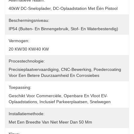
Alternatieve Naam:
40kW DC-Sneloplader, DC-Oplaadstation Met Één Pistool
Beschermingsniveau:
IP54 (buiten- En Binnengebruik, Stof- En Waterbestendig)
Vermogen:
20 KW/30 KW/40 KW
Procestechnologie:
Precisieplaatvervaardiging, CNC-Bewerking, Poedercoating 
Voor Een Betere Duurzaamheid En Corrosiebes
Toepassing:
Geschikt Voor Commerciële, Openbare En Vloot EV-
Oplaadstations, Inclusief Parkeerplaatsen, Snelwegen
Installatiemethode:
Met Een Breedte Van Niet Meer Dan 50 Mm