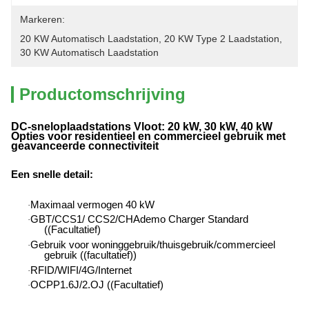
Markeren:
20 KW Automatisch Laadstation
, 
20 KW Type 2 Laadstation
, 
30 KW Automatisch Laadstation
Productomschrijving
DC-sneloplaadstations Vloot: 20 kW, 30 kW, 40 kW
Opties voor residentieel en commercieel gebruik met
geavanceerde connectiviteit
Een snelle detail
:
Maximaal vermogen 40 kW
·
GBT/CCS1/ CCS2/CHAdemo Charger Standard
·
((Facultatief)
Gebruik voor woninggebruik/thuisgebruik/commercieel
·
gebruik ((facultatief))
RFID/WIFI/4G/Internet
·
OCPP1.6J/2.OJ ((Facultatief)
·