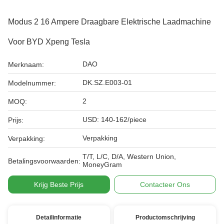
Modus 2 16 Ampere Draagbare Elektrische Laadmachine
Voor BYD Xpeng Tesla
DAO
Merknaam:
DK.SZ.E003-01
Modelnummer:
2
MOQ:
USD: 140-162/piece
Prijs:
Verpakking
Verpakking:
T/T, L/C, D/A, Western Union,
Betalingsvoorwaarden:
MoneyGram
Krijg Beste Prijs
Contacteer Ons
Detailinformatie
Productomschrijving