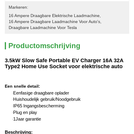
Markeren:
16 Ampere Draagbare Elektrische Laadmachine
, 
16 Ampere Draagbare Laadmachine Voor Auto's
, 
Draagbare Laadmachine Voor Tesla
Productomschrijving
3.5kW Slow Safe Portable EV Charger 16A 32A
Type2 Home Use Socket voor elektrische auto
Een snelle detail
:
Eenfasige draagbare oplader
·
Huishoudelijk gebruik/Noodgebruik
·
IP65 Ingangsbescherming
·
Plug en play
·
1
Jaar garantie
·
Beschrijving: