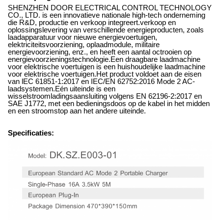
SHENZHEN DOOR ELECTRICAL CONTROL TECHNOLOGY
CO., LTD. is een innovatieve nationale high-tech onderneming
die R&D, productie en verkoop integreert.verkoop en
oplossingslevering van verschillende energieproducten, zoals
laadapparatuur voor nieuwe energievoertuigen,
elektriciteitsvoorziening, oplaadmodule, militaire
energievoorziening, enz., en heeft een aantal octrooien op
energievoorzieningstechnologie.Een draagbare laadmachine
voor elektrische voertuigen is een huishoudelijke laadmachine
voor elektrische voertuigen.Het product voldoet aan de eisen
van lEC 61851-1:2017 en IEC/EN 62752:2016 Mode 2 AC-
laadsystemen.Eén uiteinde is een
wisselstroomladingsaansluiting volgens EN 62196-2:2017 en
SAE J1772, met een bedieningsdoos op de kabel in het midden
en een stroomstop aan het andere uiteinde.
Specificaties: