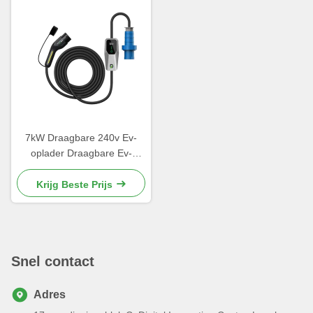
7kW Draagbare 240v Ev-
oplader Draagbare Ev-
batterijoplader enkelfasige
32A
Krijg Beste Prijs
Snel contact
Adres