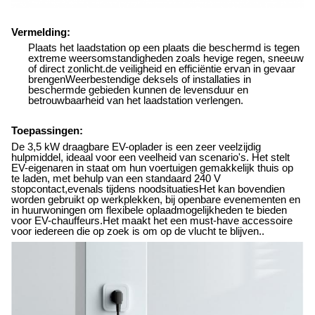
Vermelding:
Plaats het laadstation op een plaats die beschermd is tegen
extreme weersomstandigheden zoals hevige regen, sneeuw
of direct zonlicht.de veiligheid en efficiëntie ervan in gevaar
brengenWeerbestendige deksels of installaties in
beschermde gebieden kunnen de levensduur en
betrouwbaarheid van het laadstation verlengen.
Toepassingen:
De 3,5 kW draagbare EV-oplader is een zeer veelzijdig
hulpmiddel, ideaal voor een veelheid van scenario's. Het stelt
EV-eigenaren in staat om hun voertuigen gemakkelijk thuis op
te laden, met behulp van een standaard 240 V
stopcontact,evenals tijdens noodsituatiesHet kan bovendien
worden gebruikt op werkplekken, bij openbare evenementen en
in huurwoningen om flexibele oplaadmogelijkheden te bieden
voor EV-chauffeurs.Het maakt het een must-have accessoire
voor iedereen die op zoek is om op de vlucht te blijven..