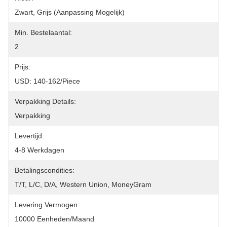
Zwart, Grijs (aanpassing Mogelijk)
Min. Bestelaantal:
2
Prijs:
USD: 140-162/piece
Verpakking Details:
Verpakking
Levertijd:
4-8 Werkdagen
Betalingscondities:
T/T, L/C, D/A, Western Union, MoneyGram
Levering Vermogen:
10000 Eenheden/maand