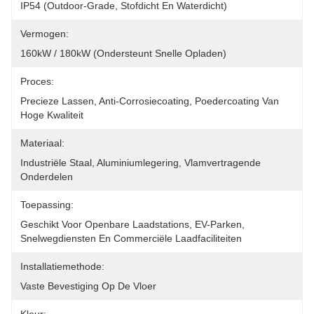
IP54 (outdoor-Grade, Stofdicht En Waterdicht)
Vermogen:
160kW / 180kW (ondersteunt Snelle Opladen)
Proces:
Precieze Lassen, Anti-Corrosiecoating, Poedercoating Van 
Hoge Kwaliteit
Materiaal:
Industriële Staal, Aluminiumlegering, Vlamvertragende 
Onderdelen
Toepassing:
Geschikt Voor Openbare Laadstations, EV-Parken, 
Snelwegdiensten En Commerciële Laadfaciliteiten
Installatiemethode:
Vaste Bevestiging Op De Vloer