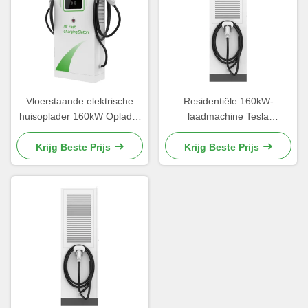
Vloerstaande elektrische
Residentiële 160kW-
huisoplader 160kW Oplader
laadmachine Tesla
Precision Welding
Autolaadstations stofdicht
Krijg Beste Prijs
Krijg Beste Prijs