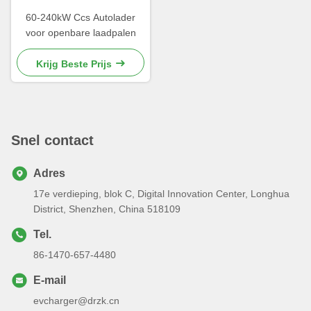
60-240kW Ccs Autolader
voor openbare laadpalen
Krijg Beste Prijs
Snel contact
Adres
17e verdieping, blok C, Digital Innovation Center, Longhua
District, Shenzhen, China 518109
Tel.
86-1470-657-4480
E-mail
evcharger@drzk.cn