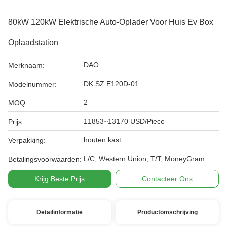
80kW 120kW Elektrische Auto-Oplader Voor Huis Ev Box
Oplaadstation
DAO
Merknaam:
DK.SZ.E120D-01
Modelnummer:
2
MOQ:
11853~13170 USD/Piece
Prijs:
houten kast
Verpakking:
L/C, Western Union, T/T, MoneyGram
Betalingsvoorwaarden:
Krijg Beste Prijs
Contacteer Ons
Detailinformatie
Productomschrijving