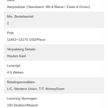
Kleur:
Aanpasbaar (Standaard: Wit & Blauw / Zwart & Groen)
Min. Bestelaantal:
2
Prijs:
11853~13170 USD/Piece
Verpakking Details:
Houten Kast
Levertijd:
4-5 Weken
Betalingscondities:
L/C, Western Union, T/T, MoneyGram
Levering Vermogen:
100 Stukken/maand