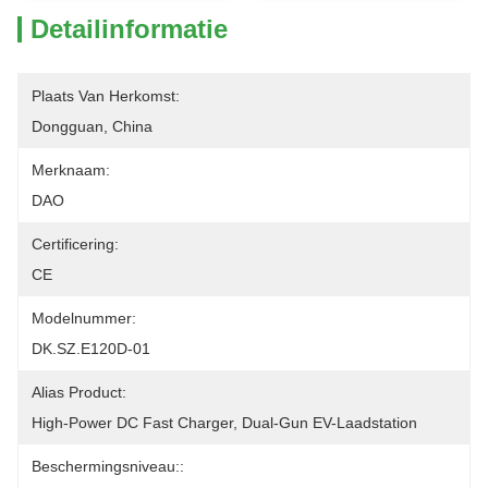
Detailinformatie
Plaats Van Herkomst:
Dongguan, China
Merknaam:
DAO
Certificering:
CE
Modelnummer:
DK.SZ.E120D-01
Alias Product:
High-Power DC Fast Charger, Dual-Gun EV-Laadstation
Beschermingsniveau::