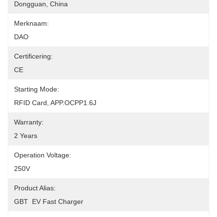
Dongguan, China
Merknaam:
DAO
Certificering:
CE
Starting Mode:
RFID Card, APP.OCPP1.6J
Warranty:
2 Years
Operation Voltage:
250V
Product Alias:
GBT  EV Fast Charger