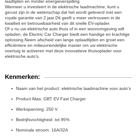
laadtijden en minder energieverspilling.
Wanneer u investeert in de elektrische laadmachine, kunt u
gerust zijn in de wetenschap dat het wordt geleverd met een
royale garantie van 2 jaar.Dit geeft u meer vertrouwen in de
kwaliteit en betrouwbaarheid van dit snelle EV-oplader.
Of u nu uw elektrische auto thuis of in een woonomgeving wilt
opladen, de Electric Car Charger biedt een handige en krachtige
oplossing.Neem afscheid van lange oplaadtijden en groet een
efficiëntere en milieuvriendelijke manier om uw elektrische
voertuig te activeren met deze innovatieve thuisoplader voor
elektrische auto's.
Kenmerken:
Naam van het product: elektrische laadmachine voor auto's
Product Alias: GBT EV Fast Charger
Werkspanning: 250 V
Bedrijfsvochtigheid: tot 95%
Nominale stroom: 16A/32A