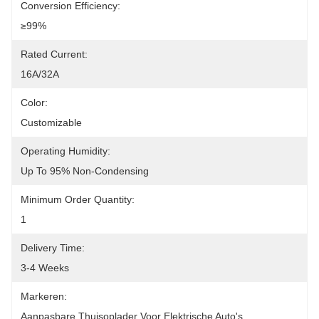
Conversion Efficiency:
≥99%
Rated Current:
16A/32A
Color:
Customizable
Operating Humidity:
Up To 95% Non-Condensing
Minimum Order Quantity:
1
Delivery Time:
3-4 Weeks
Markeren:
Aanpasbare Thuisoplader Voor Elektrische Auto's
, 