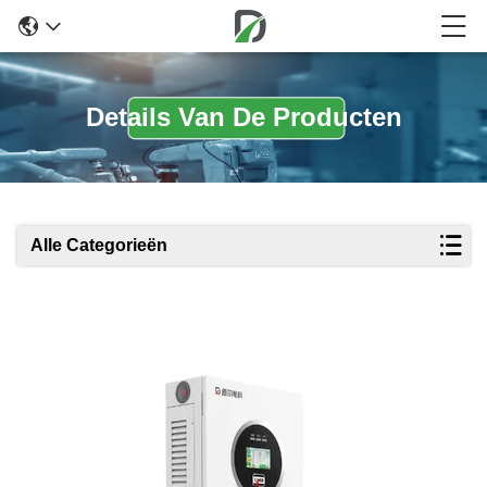
Details Van De Producten
Alle Categorieën