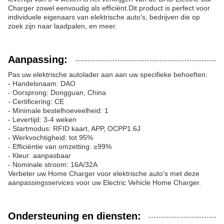
Charger zowel eenvoudig als efficiënt.Dit product is perfect voor
individuele eigenaars van elektrische auto's, bedrijven die op
zoek zijn naar laadpalen, en meer.
Aanpassing:
Pas uw elektrische autolader aan aan uw specifieke behoeften:
- Handelsnaam: DAO
- Oorsprong: Dongguan, China
- Certificering: CE
- Minimale bestelhoeveelheid: 1
- Levertijd: 3-4 weken
- Startmodus: RFID kaart, APP, OCPP1.6J
- Werkvochtigheid: tot 95%
- Efficiëntie van omzetting: ≥99%
- Kleur: aanpasbaar
- Nominale stroom: 16A/32A
Verbeter uw Home Charger voor elektrische auto's met deze
aanpassingsservices voor uw Electric Vehicle Home Charger.
Ondersteuning en diensten: