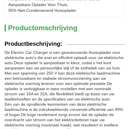
Aanpasbare Oplader Voor Thuis
, 
95% Niet-Condenserend Huisoplader
Productomschrijving
Productbeschrijving:
De Electric Car Charger is een geavanceerde thuisoplader voor
elektrische auto's die snel en efficiënt oplaadt voor uw elektrische
auto.Deze oplader is aanpasbaar in kleur, zodat u het kunt
aanpassen aan uw persoonlijke stijl of de esthetiek van uw huis.
Met een spanning van 250 V kan deze elektrische laadmachine
een betrouwbare en stabiele stroomvoorziening aan uw
elektrische voertuig leveren voor een optimale prestatie.De
oplader is verkrijgbaar in twee modellen met een nominale
stroom van 16A en 32A, die flexibiliteit biedt op basis van uw
laadbehoeften en de specificaties van uw elektrische auto.
Eén van de opvallende kenmerken van deze elektrische
laadmachine is de indrukwekkende conversie-efficiëntie van 99%
of hoger.Dit hoge rendement zorgt ervoor dat de oplader de
overdracht van stroom van het elektriciteitsnet naar uw
elektrische voertuig maximaal maakt, wat resulteert in snellere