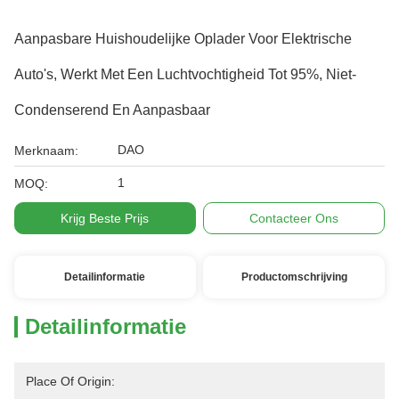
Aanpasbare Huishoudelijke Oplader Voor Elektrische
Auto's, Werkt Met Een Luchtvochtigheid Tot 95%, Niet-
Condenserend En Aanpasbaar
DAO
Merknaam:
1
MOQ:
Krijg Beste Prijs
Contacteer Ons
Detailinformatie
Productomschrijving
Detailinformatie
Place Of Origin: