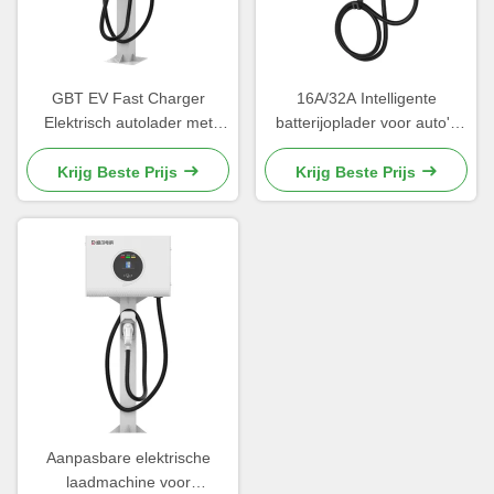
GBT EV Fast Charger
16A/32A Intelligente
Elektrisch autolader met
batterijoplader voor auto's
aanpasbaar ontwerp en
met nominale stroom met
hoge conversie-efficiëntie
RFID-kaart en startmodus
Krijg Beste Prijs
Krijg Beste Prijs
Aanpasbare elektrische
laadmachine voor