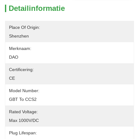
Detailinformatie
Place Of Origin:
Shenzhen
Merknaam:
DAO
Certificering:
CE
Model Number:
GBT To CCS2
Rated Voltage:
Max 1000V/DC
Plug Lifespan: