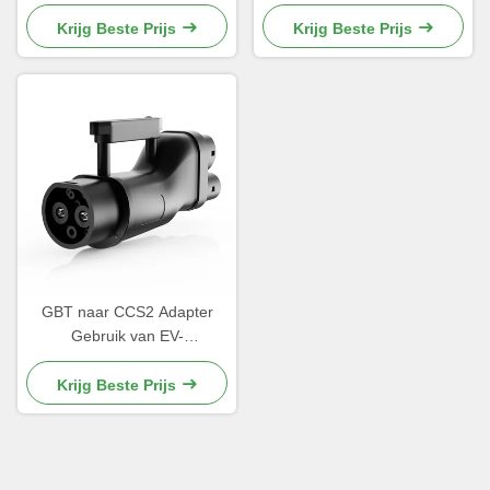
energievoertuigen
Krijg Beste Prijs
Krijg Beste Prijs
GBT naar CCS2 Adapter
Gebruik van EV-
oplaadstation Voor CCS2
Port Electric Car Zuidoost
Krijg Beste Prijs
Land Gebruik Adapter