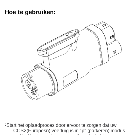
Hoe te gebruiken
:
²
Start het oplaadproces door ervoor te zorgen dat uw
CCS
2
(Europesn) voertuig is in "p" (parkeren) modus