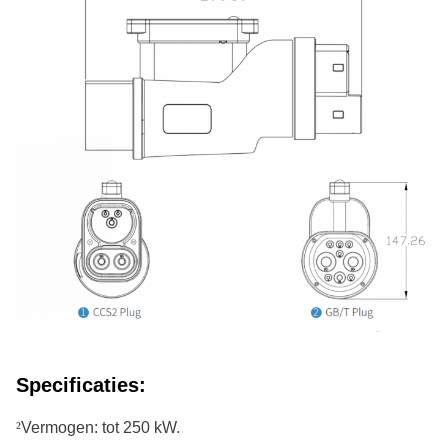
Specificaties:
CIFICS:
²
Vermogen: tot 250 kW.