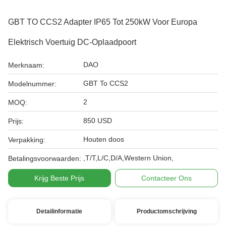
GBT TO CCS2 Adapter IP65 Tot 250kW Voor Europa
Elektrisch Voertuig DC-Oplaadpoort
DAO
Merknaam:
GBT To CCS2
Modelnummer:
2
MOQ:
850 USD
Prijs:
Houten doos
Verpakking:
,T/T,L/C,D/A,Western Union,
Betalingsvoorwaarden:
Krijg Beste Prijs
Contacteer Ons
Detailinformatie
Productomschrijving