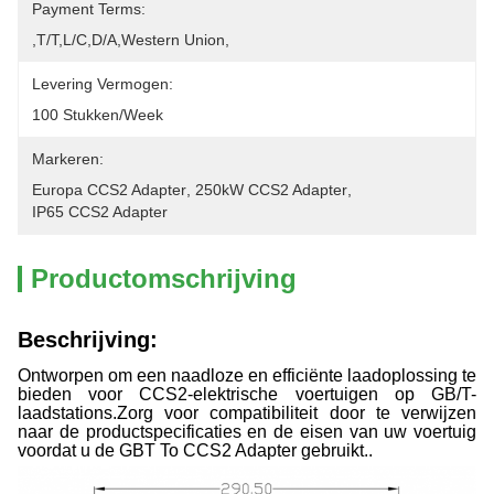
Payment Terms:
,T/T,L/C,D/A,Western Union,
Levering Vermogen:
100 Stukken/week
Markeren:
Europa CCS2 Adapter
, 
250kW CCS2 Adapter
, 
IP65 CCS2 Adapter
Productomschrijving
Beschrijving:
Ontworpen om een naadloze en efficiënte laadoplossing te
bieden voor CCS2-elektrische voertuigen op GB/T-
laadstations.Zorg voor compatibiliteit door te verwijzen
naar de productspecificaties en de eisen van uw voertuig
voordat u de GBT To CCS2 Adapter gebruikt..