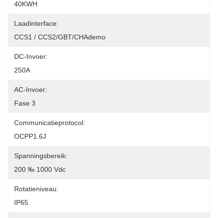
40KWH
Laadinterface:
CCS1 / CCS2/GBT/CHAdemo
DC-Invoer:
250A
AC-Invoer:
Fase 3
Communicatieprotocol:
OCPP1.6J
Spanningsbereik:
200 ‰ 1000 Vdc
Rotatieniveau:
IP65