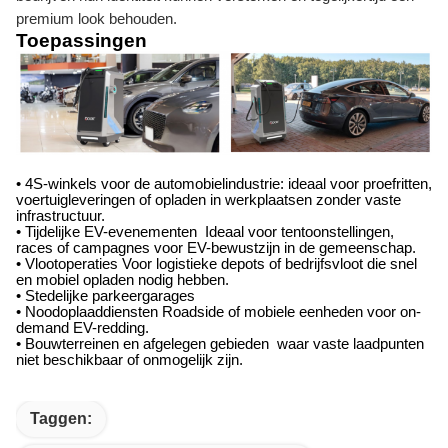
premium look behouden.
Toepassingen
• 4S-winkels voor de automobielindustrie: ideaal voor proefritten,
voertuigleveringen of opladen in werkplaatsen zonder vaste
infrastructuur.
• Tijdelijke EV-evenementen ️ Ideaal voor tentoonstellingen,
races of campagnes voor EV-bewustzijn in de gemeenschap.
• Vlootoperaties Voor logistieke depots of bedrijfsvloot die snel
en mobiel opladen nodig hebben.
• Stedelijke parkeergarages
• Noodoplaaddiensten Roadside of mobiele eenheden voor on-
demand EV-redding.
• Bouwterreinen en afgelegen gebieden ­ waar vaste laadpunten
niet beschikbaar of onmogelijk zijn.
Taggen: