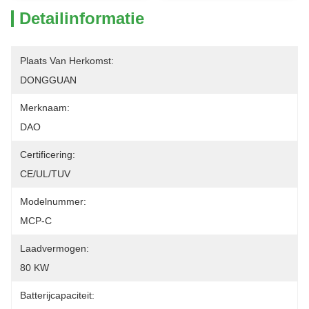
Detailinformatie
Plaats Van Herkomst:
DONGGUAN
Merknaam:
DAO
Certificering:
CE/UL/TUV
Modelnummer:
MCP-C
Laadvermogen:
80 KW
Batterijcapaciteit: