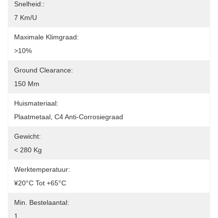
Snelheid::
7 Km/u
Maximale Klimgraad:
>10%
Ground Clearance:
150 Mm
Huismateriaal:
Plaatmetaal, C4 Anti-Corrosiegraad
Gewicht:
< 280 Kg
Werktemperatuur:
¥20°C Tot +65°C
Min. Bestelaantal:
1