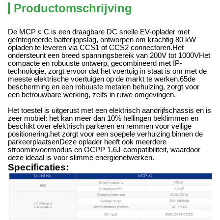
Productomschrijving
De MCP ¢ C is een draagbare DC snelle EV-oplader met
geïntegreerde batterijopslag, ontworpen om krachtig 80 kW
opladen te leveren via CCS1 of CCS2 connectoren.Het
ondersteunt een breed spanningsbereik van 200V tot 1000VHet
compacte en robuuste ontwerp, gecombineerd met IP-
technologie, zorgt ervoor dat het voertuig in staat is om met de
meeste elektrische voertuigen op de markt te werken.
65
de
bescherming en een robuuste metalen behuizing, zorgt voor
een betrouwbare werking, zelfs in ruwe omgevingen.
Het toestel is uitgerust met een elektrisch aandrijfschassis en is
zeer mobiel: het kan meer dan 10% hellingen beklimmen en
beschikt over elektrisch parkeren en remmen voor veilige
positionering.het zorgt voor een soepele verhuizing binnen de
parkeerplaatsenDeze oplader heeft ook meerdere
stroominvoermodus en OCPP 1.6J-compatibiliteit, waardoor
deze ideaal is voor slimme energienetwerken.
Specificaties: