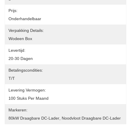
Prijs:
Onderhandelbaar
Verpakking Details:
Wodeen Box
Levertijd:
20-30 Dagen
Betalingscondities:
T/T
Levering Vermogen:
100 Stuks Per Maand
Markeren:
80kW Draagbare DC-Lader
, 
Noodvloot Draagbare DC-Lader