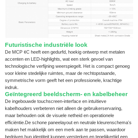
Futuristische industriële look
De MCP ¢C heeft een gedurfd, hoekig ontwerp met metalen
accenten en LED-highlights, wat een sterk gevoel van
technologische verfijning weerspiegelt.
Het is compact genoeg
voor kleine stedelijke ruimtes, maar de rechtopstaande,
symmetrische vorm geeft het een professionele, krachtige
indruk.
Geïntegreerd beeldscherm- en kabelbeheer
De ingebouwde touchscreen-interface en intuïtieve
kabelhouders verbeteren niet alleen de gebruikerservaring,
maar behouden ook de visuele netheid en operationele
efficiëntie.De schone paneelayout en neutrale kleurenschema's
maken het makkelijk om een merk aan te passen, waardoor
bedrijven hun identiteit kunnen versterken en tegelijkertijd een