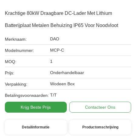
Krachtige 80kW Draagbare DC-Lader Met Lithium
Batterijplaat Metalen Behuizing IP65 Voor Noodvloot
DAO
Merknaam:
MCP-C
Modelnummer:
1
MOQ:
Onderhandelbaar
Prijs:
Wodeen Box
Verpakking:
T/T
Betalingsvoorwaarden:
Krijg Beste Prijs
Contacteer Ons
Detailinformatie
Productomschrijving