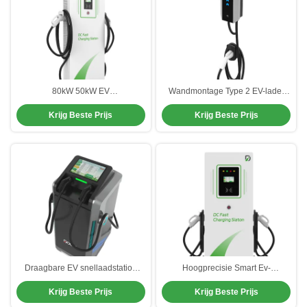
80kW 50kW EV
Wandmontage Type 2 EV-lader
voertuigoplaadstation Smart
met App RFID 3-in-1 Slimme
Krijg Beste Prijs
Krijg Beste Prijs
Control met OCPP management
Laadpaal 7kW / 11kW / 22kW
systeem
Draagbare EV snellaadstation
Hoogprecisie Smart Ev-
Zelfrijdend 80kW Uitgang Ground
laadmachine aanpasbaar voor
Krijg Beste Prijs
Krijg Beste Prijs
Clearance 150mm 280 kg met
openbare laadstations
batterij