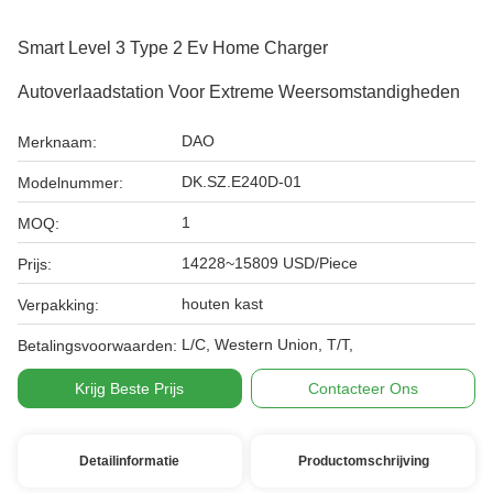
Smart Level 3 Type 2 Ev Home Charger
Autoverlaadstation Voor Extreme Weersomstandigheden
DAO
Merknaam:
DK.SZ.E240D-01
Modelnummer:
1
MOQ:
14228~15809 USD/Piece
Prijs:
houten kast
Verpakking:
L/C, Western Union, T/T,
Betalingsvoorwaarden:
Krijg Beste Prijs
Contacteer Ons
Detailinformatie
Productomschrijving