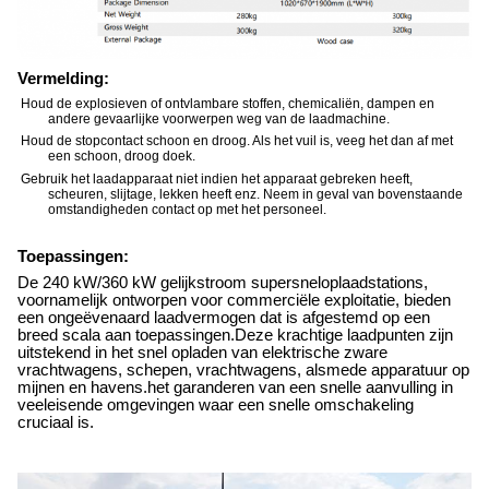
Vermelding:
Houd de explosieven of ontvlambare stoffen, chemicaliën, dampen en
andere gevaarlijke voorwerpen weg van de laadmachine.
Houd de stopcontact schoon en droog. Als het vuil is, veeg het dan af met
een schoon, droog doek.
Gebruik het laadapparaat niet indien het apparaat gebreken heeft,
scheuren, slijtage, lekken heeft enz. Neem in geval van bovenstaande
omstandigheden contact op met het personeel.
Toepassingen:
De 240 kW/360 kW gelijkstroom supersneloplaadstations,
voornamelijk ontworpen voor commerciële exploitatie, bieden
een ongeëvenaard laadvermogen dat is afgestemd op een
breed scala aan toepassingen.Deze krachtige laadpunten zijn
uitstekend in het snel opladen van elektrische zware
vrachtwagens, schepen, vrachtwagens, alsmede apparatuur op
mijnen en havens.het garanderen van een snelle aanvulling in
veeleisende omgevingen waar een snelle omschakeling
cruciaal is.