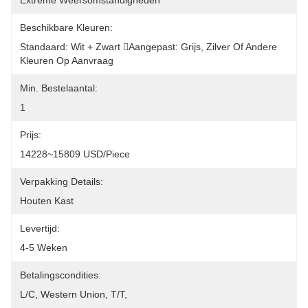
Extreme Weersomstandigheden
Beschikbare Kleuren:
Standaard: Wit + Zwart Aangepast: Grijs, Zilver Of Andere 
Kleuren Op Aanvraag
Min. Bestelaantal:
1
Prijs:
14228~15809 USD/Piece
Verpakking Details:
Houten Kast
Levertijd:
4-5 Weken
Betalingscondities:
L/C, Western Union, T/T, 