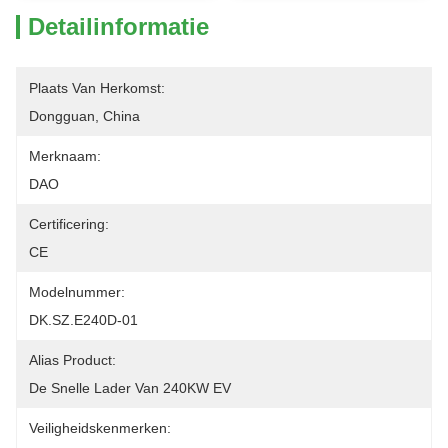
Detailinformatie
Plaats Van Herkomst:
Dongguan, China
Merknaam:
DAO
Certificering:
CE
Modelnummer:
DK.SZ.E240D-01
Alias Product:
De Snelle Lader Van 240KW EV
Veiligheidskenmerken: