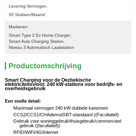
Levering Vermogen:
50 Stukken/maand
Markeren:
Smart Type 2 Ev Home Charger
, 
Smart Auto Charging Station
, 
Niveau 3 Automatisch Laadstation
Productomschrijving
Smart Charging voor de Oezbekische
elektriciteitsvloot: 240 kW-stations voor bedrijfs- en
overheidsgebruik
Een snelle detail
:
Maximaal vermogen 240 kW-dubbele kanonnen
·
CCS2/CCS1/CHAdemo/GBT-standaard ((Facultatief)
·
Gebruik voor woninggebruik/thuisgebruik/commercieel
·
gebruik ((facultatief))
RFID/WIFI/4G/Internet
·