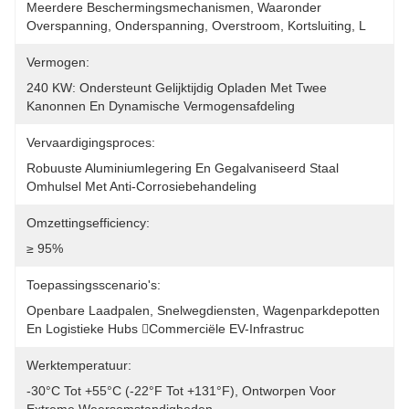
Meerdere Beschermingsmechanismen, Waaronder 
Overspanning, Onderspanning, Overstroom, Kortsluiting, L
Vermogen:
240 KW: Ondersteunt Gelijktijdig Opladen Met Twee 
Kanonnen En Dynamische Vermogensafdeling
Vervaardigingsproces:
Robuuste Aluminiumlegering En Gegalvaniseerd Staal 
Omhulsel Met Anti-Corrosiebehandeling
Omzettingsefficiency:
≥ 95%
Toepassingsscenario's:
Openbare Laadpalen, Snelwegdiensten, Wagenparkdepotten 
En Logistieke Hubs commerciële EV-Infrastruc
Werktemperatuur:
-30°C Tot +55°C (-22°F Tot +131°F), Ontworpen Voor 