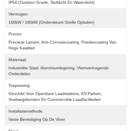
IP54 (outdoor-Grade, Stofdicht En Waterdicht)
Vermogen:
160kW / 180kW (ondersteunt Snelle Opladen)
Proces:
Precieze Lassen, Anti-Corrosiecoating, Poedercoating Van 
Hoge Kwaliteit
Materiaal:
Industriële Staal, Aluminiumlegering, Vlamvertragende 
Onderdelen
Toepassing:
Geschikt Voor Openbare Laadstations, EV-Parken, 
Snelwegdiensten En Commerciële Laadfaciliteiten
Installatiemethode:
Vaste Bevestiging Op De Vloer