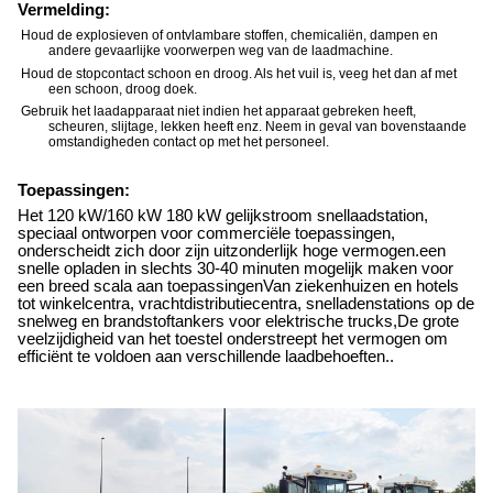
Vermelding:
Houd de explosieven of ontvlambare stoffen, chemicaliën, dampen en
andere gevaarlijke voorwerpen weg van de laadmachine.
Houd de stopcontact schoon en droog. Als het vuil is, veeg het dan af met
een schoon, droog doek.
Gebruik het laadapparaat niet indien het apparaat gebreken heeft,
scheuren, slijtage, lekken heeft enz. Neem in geval van bovenstaande
omstandigheden contact op met het personeel.
Toepassingen:
Het 120 kW/160 kW 180 kW gelijkstroom snellaadstation,
speciaal ontworpen voor commerciële toepassingen,
onderscheidt zich door zijn uitzonderlijk hoge vermogen.een
snelle opladen in slechts 30-40 minuten mogelijk maken voor
een breed scala aan toepassingenVan ziekenhuizen en hotels
tot winkelcentra, vrachtdistributiecentra, snelladenstations op de
snelweg en brandstoftankers voor elektrische trucks,De grote
veelzijdigheid van het toestel onderstreept het vermogen om
efficiënt te voldoen aan verschillende laadbehoeften..