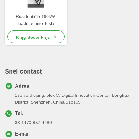
Residentiële 160kW-
laadmachine Tesla
Autolaadstations stofdicht
Krijg Beste Prijs
Snel contact
Adres
17e verdieping, blok C, Digital Innovation Center, Longhua
District, Shenzhen, China 518109
Tel.
86-1470-657-4480
E-mail