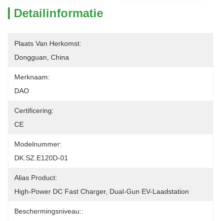
Detailinformatie
Plaats Van Herkomst:
Dongguan, China
Merknaam:
DAO
Certificering:
CE
Modelnummer:
DK.SZ.E120D-01
Alias Product:
High-Power DC Fast Charger, Dual-Gun EV-Laadstation
Beschermingsniveau::