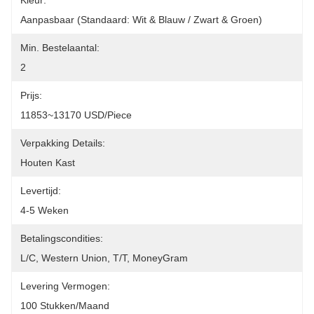
Kleur:
Aanpasbaar (Standaard: Wit & Blauw / Zwart & Groen)
Min. Bestelaantal:
2
Prijs:
11853~13170 USD/Piece
Verpakking Details:
Houten Kast
Levertijd:
4-5 Weken
Betalingscondities:
L/C, Western Union, T/T, MoneyGram
Levering Vermogen:
100 Stukken/maand