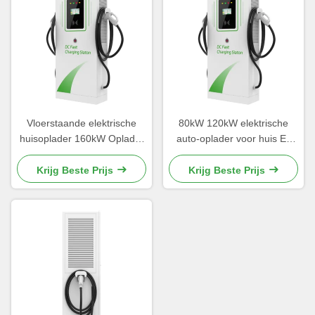
Vloerstaande elektrische
80kW 120kW elektrische
huisoplader 160kW Oplader
auto-oplader voor huis Ev
Precision Welding
Box oplaadstation
Krijg Beste Prijs
Krijg Beste Prijs