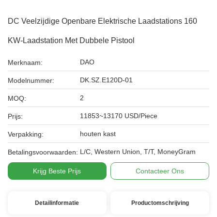
DC Veelzijdige Openbare Elektrische Laadstations 160
KW-Laadstation Met Dubbele Pistool
DAO
Merknaam:
DK.SZ.E120D-01
Modelnummer:
2
MOQ:
11853~13170 USD/Piece
Prijs:
houten kast
Verpakking:
L/C, Western Union, T/T, MoneyGram
Betalingsvoorwaarden:
Krijg Beste Prijs
Contacteer Ons
Detailinformatie
Productomschrijving