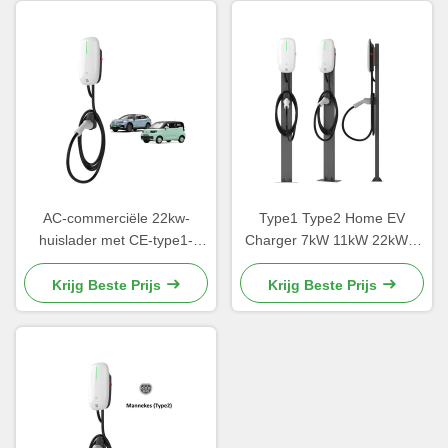
AC-commerciële 22kw-
Type1 Type2 Home EV
huislader met CE-type1-
Charger 7kW 11kW 22kW 1
type2-AC-laadplug
Fase 3 Fase Voor elektrisch
voertuig
Krijg Beste Prijs
Krijg Beste Prijs