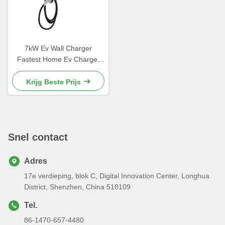
7kW Ev Wall Charger
Fastest Home Ev Charger
OEM ODM ABS+PC
Behuizing Type2 Connector
Krijg Beste Prijs
Snel contact
Adres
17e verdieping, blok C, Digital Innovation Center, Longhua
District, Shenzhen, China 518109
Tel.
86-1470-657-4480