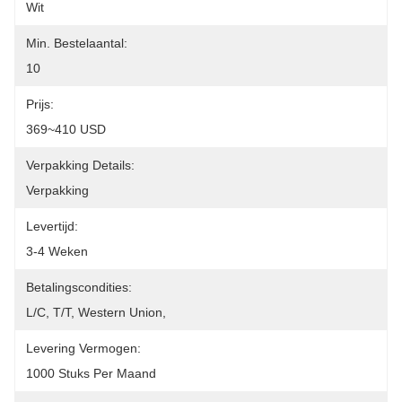
Wit
Min. Bestelaantal:
10
Prijs:
369~410 USD
Verpakking Details:
Verpakking
Levertijd:
3-4 Weken
Betalingscondities:
L/C, T/T, Western Union, 
Levering Vermogen:
1000 Stuks Per Maand