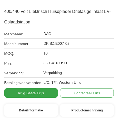
400/440 Volt Elektrisch Huisoplader Driefasige Inlaat EV-
Oplaadstation
DAO
Merknaam:
DK.SZ.E007-02
Modelnummer:
10
MOQ:
369~410 USD
Prijs:
Verpakking
Verpakking:
L/C, T/T, Western Union,
Betalingsvoorwaarden:
Krijg Beste Prijs
Contacteer Ons
Detailinformatie
Productomschrijving