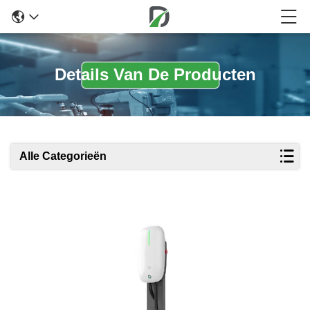
Details Van De Producten
Alle Categorieën