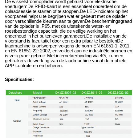
De wisselstroomoplader wordt gebruikt voor elektrische
voertuigen
’
De RFID-kaart is een essentieel onderdeel om de
oplaadsessie te starten of te stoppen.De LED-indicator op het
voorpaneel helpt u te begrijpen wat er gebeurt met de oplader
door verschillende kleuren aan te gevenDe beschermingsgraad
van de oplader is IP65, met de uitstekende water- en
roestbestendige capaciteit, die de veilige werking en het
onderhoud in het buitenleven garandeert.De installatie van de
vloerstand is facultatief door een extra pilaar te bestellenDe
laadmachine is ontworpen volgens de norm EN 61851-1: 2011
en EN 61851-22: 2002, en voldoet aan de industriële normen en
is veilig voor gebruik.Met internetverbinding via 4G, kunnen
gebruikers de werking van de laadmachine vanaf de mobiele
APP controleren en beheren.
Specificaties: