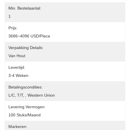
Min. Bestelaantal:
1
Prijs:
3686~4096 USD/Piece
Verpakking Details:
Van Hout
Levertijd:
3-4 Weken
Betalingscondities:
L/C, T/T, , Western Union
Levering Vermogen:
100 Stuks/maand
Markeren: