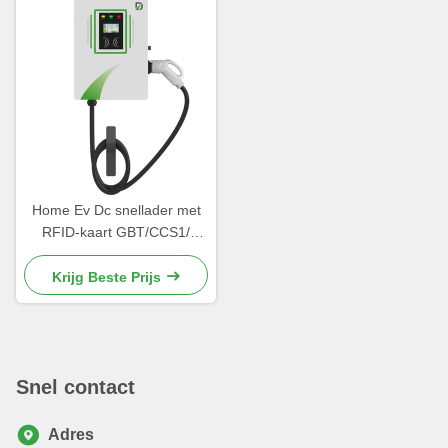
Home Ev Dc snellader met
RFID-kaart GBT/CCS1/
CCS2 standaard
Krijg Beste Prijs
Snel contact
Adres