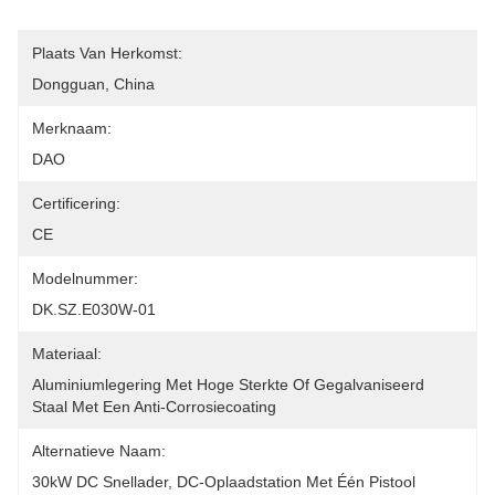
Plaats Van Herkomst:
Dongguan, China
Merknaam:
DAO
Certificering:
CE
Modelnummer:
DK.SZ.E030W-01
Materiaal:
Aluminiumlegering Met Hoge Sterkte Of Gegalvaniseerd 
Staal Met Een Anti-Corrosiecoating
Alternatieve Naam:
30kW DC Snellader, DC-Oplaadstation Met Één Pistool