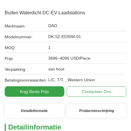
Buiten Waterdicht DC-EV-Laadstations
DAO
Merknaam:
DK.SZ.E030W-01
Modelnummer:
1
MOQ:
3686~4096 USD/Piece
Prijs:
van hout
Verpakking:
L/C, T/T, , Western Union
Betalingsvoorwaarden:
Krijg Beste Prijs
Contacteer Ons
Detailinformatie
Productomschrijving
Detailinformatie