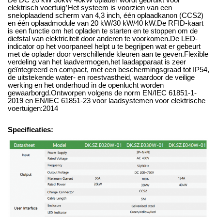
elektrisch voertuig
’
Het systeem is voorzien van een
sneloplaadend scherm van 4,3 inch, één oplaadkanon (CCS2)
en één oplaadmodule van 20 kW/30 kW/40 kW.De RFID-kaart
is een functie om het opladen te starten en te stoppen om de
diefstal van elektriciteit door anderen te voorkomen.De LED-
indicator op het voorpaneel helpt u te begrijpen wat er gebeurt
met de oplader door verschillende kleuren aan te geven.Flexible
verdeling van het laadvermogen
,
het laadapparaat is zeer
geïntegreerd en compact, met een beschermingsgraad tot IP54,
de uitstekende water- en roestvastheid, waardoor de veilige
werking en het onderhoud in de openlucht worden
gewaarborgd.Ontworpen volgens de norm EN/IEC 61851-1-
2019 en EN/IEC 61851-23 voor laadsystemen voor elektrische
voertuigen:2014
Specificaties: