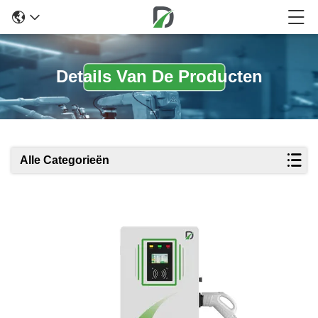
Details Van De Producten
Alle Categorieën