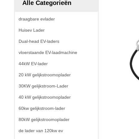
Alle Categorieën
draagbare evlader
Huisev Lader
Dual-head EV-laders
vloerstaande EV-laadmachine
44kW EV-lader
20 kW gelijkstroomoplader
30KW gelijkstroom-Lader
40 kW gelijkstroomoplader
60kw gelijkstroom-lader
80kW gelijkstroomoplader
de lader van 120kw ev