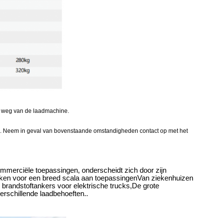
n weg van de laadmachine.
 enz. Neem in geval van bovenstaande omstandigheden contact op met het
mmerciële toepassingen, onderscheidt zich door zijn
maken voor een breed scala aan toepassingenVan ziekenhuizen
n brandstoftankers voor elektrische trucks,De grote
erschillende laadbehoeften..