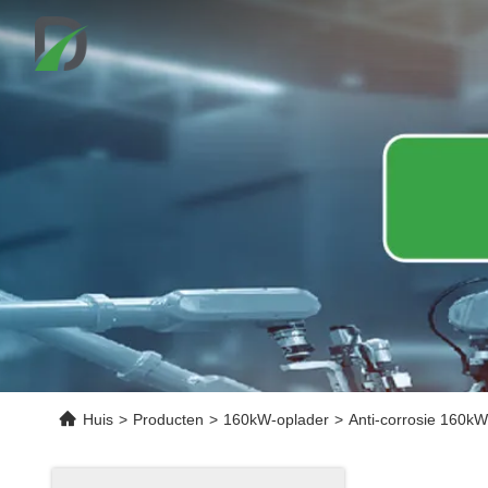
Huis
>
Producten
>
160kW-oplader
>
Anti-corrosie 160kW