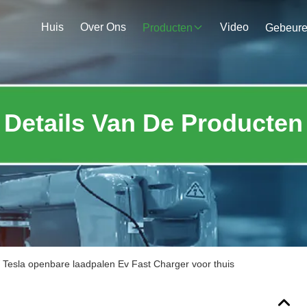
Huis
Over Ons
Video
Producten
Gebeur
Details Van De Producten
 Tesla openbare laadpalen Ev Fast Charger voor thuis