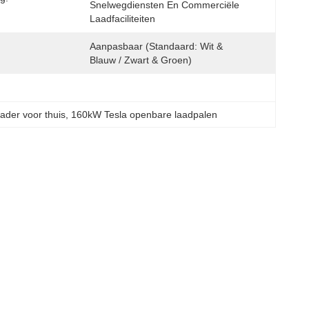
Snelwegdiensten En Commerciële 
Laadfaciliteiten
Aanpasbaar (Standaard: Wit & 
Blauw / Zwart & Groen)
ader voor thuis
, 
160kW Tesla openbare laadpalen