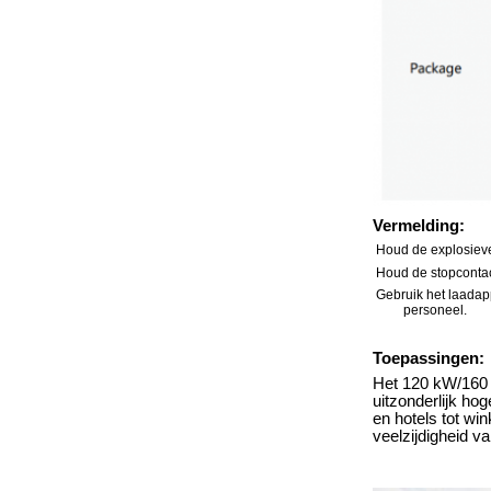
Vermelding:
Houd de explosieve
Houd de stopcontact
Gebruik het laadap
personeel.
Toepassingen:
Het 120 kW/160 
uitzonderlijk h
en hotels tot wi
veelzijdigheid v