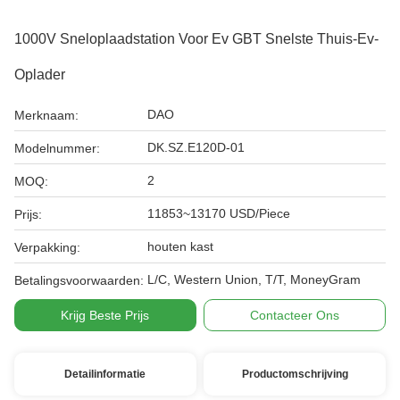
1000V Sneloplaadstation Voor Ev GBT Snelste Thuis-Ev-
Oplader
DAO
Merknaam:
DK.SZ.E120D-01
Modelnummer:
2
MOQ:
11853~13170 USD/Piece
Prijs:
houten kast
Verpakking:
L/C, Western Union, T/T, MoneyGram
Betalingsvoorwaarden:
Krijg Beste Prijs
Contacteer Ons
Detailinformatie
Productomschrijving