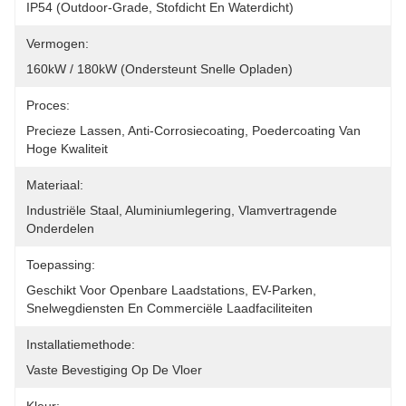
IP54 (outdoor-Grade, Stofdicht En Waterdicht)
Vermogen:
160kW / 180kW (ondersteunt Snelle Opladen)
Proces:
Precieze Lassen, Anti-Corrosiecoating, Poedercoating Van 
Hoge Kwaliteit
Materiaal:
Industriële Staal, Aluminiumlegering, Vlamvertragende 
Onderdelen
Toepassing:
Geschikt Voor Openbare Laadstations, EV-Parken, 
Snelwegdiensten En Commerciële Laadfaciliteiten
Installatiemethode:
Vaste Bevestiging Op De Vloer