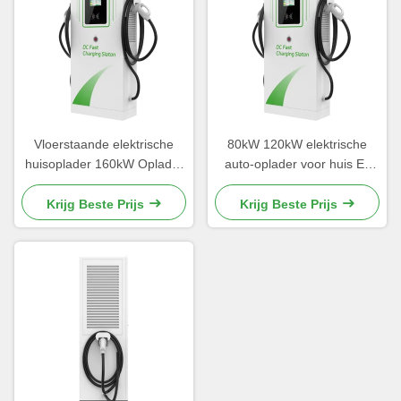
Vloerstaande elektrische
80kW 120kW elektrische
huisoplader 160kW Oplader
auto-oplader voor huis Ev
Precision Welding
Box oplaadstation
Krijg Beste Prijs
Krijg Beste Prijs