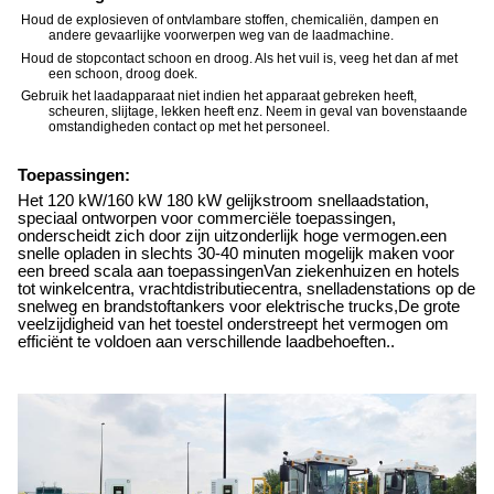
Houd de explosieven of ontvlambare stoffen, chemicaliën, dampen en
andere gevaarlijke voorwerpen weg van de laadmachine.
Houd de stopcontact schoon en droog. Als het vuil is, veeg het dan af met
een schoon, droog doek.
Gebruik het laadapparaat niet indien het apparaat gebreken heeft,
scheuren, slijtage, lekken heeft enz. Neem in geval van bovenstaande
omstandigheden contact op met het personeel.
Toepassingen:
Het 120 kW/160 kW 180 kW gelijkstroom snellaadstation,
speciaal ontworpen voor commerciële toepassingen,
onderscheidt zich door zijn uitzonderlijk hoge vermogen.een
snelle opladen in slechts 30-40 minuten mogelijk maken voor
een breed scala aan toepassingenVan ziekenhuizen en hotels
tot winkelcentra, vrachtdistributiecentra, snelladenstations op de
snelweg en brandstoftankers voor elektrische trucks,De grote
veelzijdigheid van het toestel onderstreept het vermogen om
efficiënt te voldoen aan verschillende laadbehoeften..