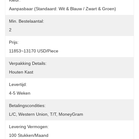
Kleur:
Aanpasbaar (Standaard: Wit & Blauw / Zwart & Groen)
Min. Bestelaantal:
2
Prijs:
11853~13170 USD/Piece
Verpakking Details:
Houten Kast
Levertijd:
4-5 Weken
Betalingscondities:
L/C, Western Union, T/T, MoneyGram
Levering Vermogen:
100 Stukken/maand