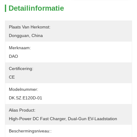
Detailinformatie
Plaats Van Herkomst:
Dongguan, China
Merknaam:
DAO
Certificering:
CE
Modelnummer:
DK.SZ.E120D-01
Alias Product:
High-Power DC Fast Charger, Dual-Gun EV-Laadstation
Beschermingsniveau::