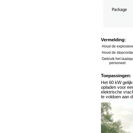
Vermelding:
Houd de explosieve
Houd de stopcontact
Gebruik het laadap
personeel.
Toepassingen:
Het 60 kW gelij
opladen voor een
elektrische vra
te voldoen aan d