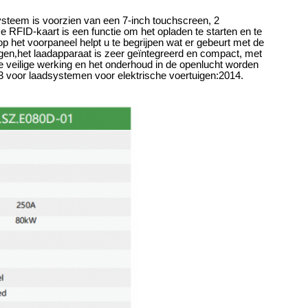
steem is voorzien van een 7-inch touchscreen, 2
-kaart is een functie om het opladen te starten en te
p het voorpaneel helpt u te begrijpen wat er gebeurt met de
ogen
,
het laadapparaat is zeer geïntegreerd en compact, met
e veilige werking en het onderhoud in de openlucht worden
oor laadsystemen voor elektrische voertuigen:2014.