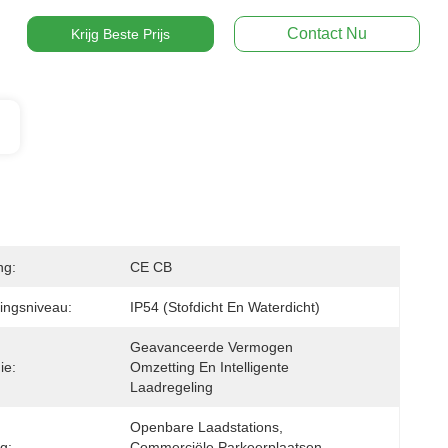
Contact Nu
Krijg Beste Prijs
ng:
CE CB
ingsniveau:
IP54 (stofdicht En Waterdicht)
Geavanceerde Vermogen 
ie:
Omzetting En Intelligente 
Laadregeling
Openbare Laadstations, 
g:
Commerciële Parkeerplaatsen, 