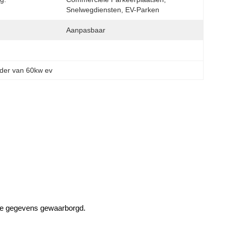
Snelwegdiensten, EV-Parken
Aanpasbaar
ader van 60kw ev
elde gegevens gewaarborgd.