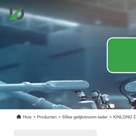
Huis
>
Producten
>
60kw gelijkstroom-lader
>
KINLONG DA