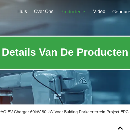
Huis
Over Ons
Video
Producten
Gebeur
Details Van De Producten
O EV Charger 60kW 80 kW Voor Bulding Parkeerterrein Project EPC 