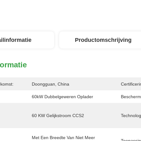
ilinformatie
Productomschrijving
formatie
rkomst:
Doongguan, China
Certificeri
60kW Dubbelgeweren Oplader
Bescherm
60 KW Gelijkstroom CCS2
Technolog
Met Een Breedte Van Niet Meer 
Toepassin