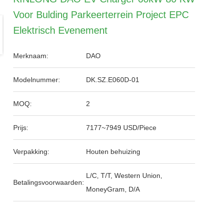
Voor Bulding Parkeerterrein Project EPC
Elektrisch Evenement
Merknaam:
DAO
Modelnummer:
DK.SZ.E060D-01
MOQ:
2
Prijs:
7177~7949 USD/Piece
Verpakking:
Houten behuizing
L/C, T/T, Western Union,
Betalingsvoorwaarden:
MoneyGram, D/A