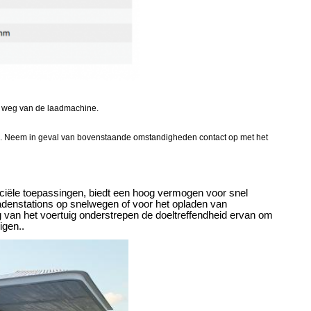
n weg van de laadmachine.
 enz. Neem in geval van bovenstaande omstandigheden contact op met het
ciële toepassingen, biedt een hoog vermogen voor snel
adenstations op snelwegen of voor het opladen van
van het voertuig onderstrepen de doeltreffendheid ervan om
igen..