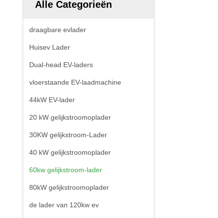
Alle Categorieën
draagbare evlader
Huisev Lader
Dual-head EV-laders
vloerstaande EV-laadmachine
44kW EV-lader
20 kW gelijkstroomoplader
30KW gelijkstroom-Lader
40 kW gelijkstroomoplader
60kw gelijkstroom-lader
80kW gelijkstroomoplader
de lader van 120kw ev