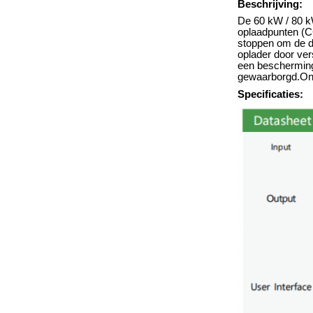
Beschrijving:
De 60 kW / 80 kW
oplaadpunten (
stoppen om de di
oplader door ver
een beschermings
gewaarborgd.Ont
Specificaties: