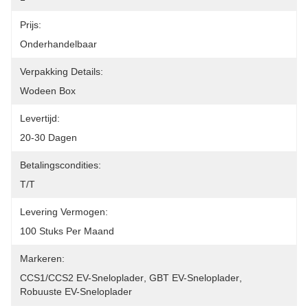
Prijs:
Onderhandelbaar
Verpakking Details:
Wodeen Box
Levertijd:
20-30 Dagen
Betalingscondities:
T/T
Levering Vermogen:
100 Stuks Per Maand
Markeren:
CCS1/CCS2 EV-Sneloplader
, 
GBT EV-Sneloplader
, 
Robuuste EV-Sneloplader