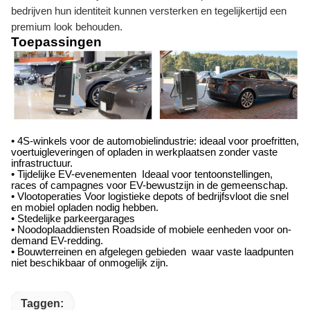
bedrijven hun identiteit kunnen versterken en tegelijkertijd een
premium look behouden.
Toepassingen
• 4S-winkels voor de automobielindustrie: ideaal voor proefritten,
voertuigleveringen of opladen in werkplaatsen zonder vaste
infrastructuur.
• Tijdelijke EV-evenementen ️ Ideaal voor tentoonstellingen,
races of campagnes voor EV-bewustzijn in de gemeenschap.
• Vlootoperaties Voor logistieke depots of bedrijfsvloot die snel
en mobiel opladen nodig hebben.
• Stedelijke parkeergarages
• Noodoplaaddiensten Roadside of mobiele eenheden voor on-
demand EV-redding.
• Bouwterreinen en afgelegen gebieden ­ waar vaste laadpunten
niet beschikbaar of onmogelijk zijn.
Taggen: