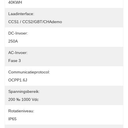
40KWH
Laadinterface:
CCS1 / CCS2/GBT/CHAdemo
DC-Invoer:
250A
AC-Invoer:
Fase 3
Communicatieprotocol:
OCPP1.6J
Spanningsbereik:
200 ‰ 1000 Vdc
Rotatieniveau:
IP65