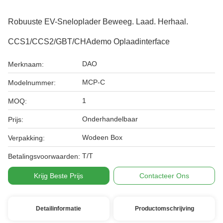
Robuuste EV-Sneloplader Beweeg. Laad. Herhaal.
CCS1/CCS2/GBT/CHAdemo Oplaadinterface
DAO
Merknaam:
MCP-C
Modelnummer:
1
MOQ:
Onderhandelbaar
Prijs:
Wodeen Box
Verpakking:
T/T
Betalingsvoorwaarden:
Krijg Beste Prijs
Contacteer Ons
Detailinformatie
Productomschrijving