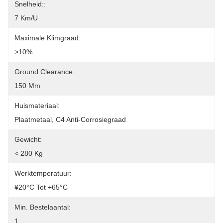
Snelheid::
7 Km/u
Maximale Klimgraad:
>10%
Ground Clearance:
150 Mm
Huismateriaal:
Plaatmetaal, C4 Anti-Corrosiegraad
Gewicht:
< 280 Kg
Werktemperatuur:
¥20°C Tot +65°C
Min. Bestelaantal:
1