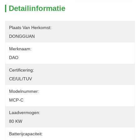
Detailinformatie
Plaats Van Herkomst:
DONGGUAN
Merknaam:
DAO
Certificering:
CE/UL/TUV
Modelnummer:
MCP-C
Laadvermogen:
80 KW
Batterijcapaciteit: