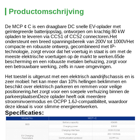
Productomschrijving
De MCP ¢ C is een draagbare DC snelle EV-oplader met
geïntegreerde batterijopslag, ontworpen om krachtig 80 kW
opladen te leveren via CCS1 of CCS2 connectoren.Het
ondersteunt een breed spanningsbereik van 200V tot 1000VHet
compacte en robuuste ontwerp, gecombineerd met IP-
technologie, zorgt ervoor dat het voertuig in staat is om met de
meeste elektrische voertuigen op de markt te werken.
65
de
bescherming en een robuuste metalen behuizing, zorgt voor
een betrouwbare werking, zelfs in ruwe omgevingen.
Het toestel is uitgerust met een elektrisch aandrijfschassis en is
zeer mobiel: het kan meer dan 10% hellingen beklimmen en
beschikt over elektrisch parkeren en remmen voor veilige
positionering.het zorgt voor een soepele verhuizing binnen de
parkeerplaatsenDeze oplader heeft ook meerdere
stroominvoermodus en OCPP 1.6J-compatibiliteit, waardoor
deze ideaal is voor slimme energienetwerken.
Specificaties: