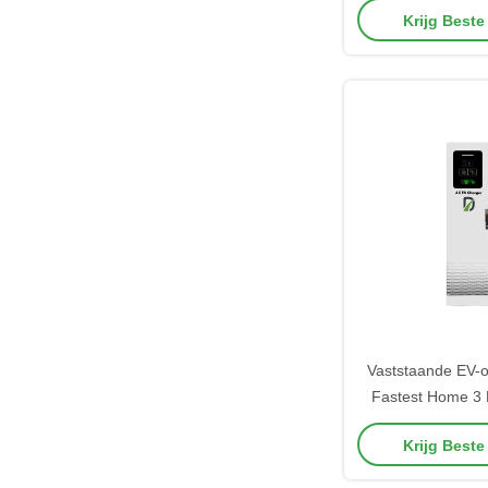
Krijg Beste
Vaststaande EV-
Fastest Home 3
Mode 2 Oplaadsta
Krijg Beste