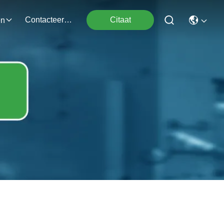
Contacteer Ons
Citaat
en