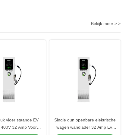
Bekijk meer > >
tuk vloer staande EV
Single gun openbare elektrische
 400V 32 Amp Voor
wagen wandlader 32 Amp Ev-
commerciële
lader