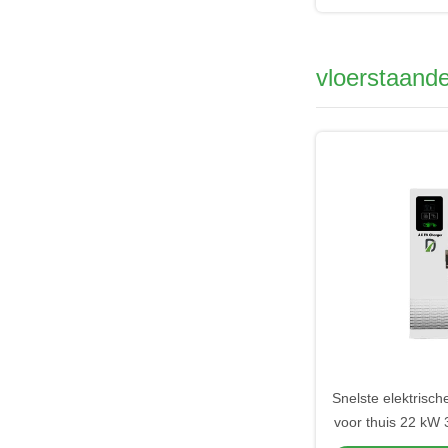
vloerstaand
Snelste elektrisc
voor thuis 22 kW 
Mode 2 lading