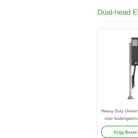
Dual-head E
Heavy Duty Univer
voor buitengebru
Brandbestendig
Krijg Beste