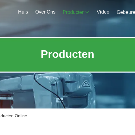
Huis
Over Ons
Video
Producten
Gebeur
Producten
oducten Online